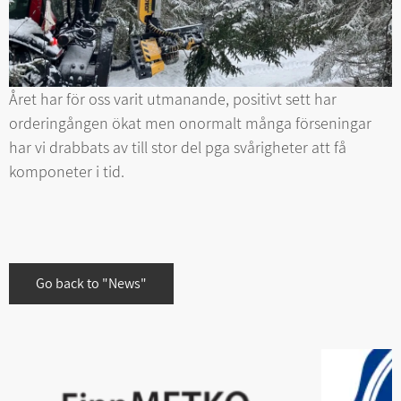
Året har för oss varit utmanande, positivt sett har
orderingången ökat men onormalt många förseningar
har vi drabbats av till stor del pga svårigheter att få
komponeter i tid.
Go back to "News"