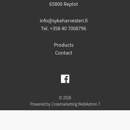
65800 Replot
info@sykeharvesteri.fi
Tel. +358 40 7008796
Products
Contact
© 2026
Powered by
Creamarketing WebAdmin 7